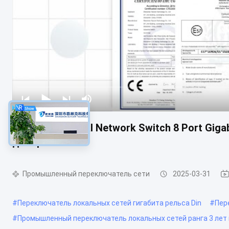
E-Mark Industrial Network Switch 8 Port Gig
динорель
Промышленный переключатель сети
2025-03-31
#
Переключатель локальных сетей гигабита рельса Din
#
Пер
#
Промышленный переключатель локальных сетей ранга 3 лет