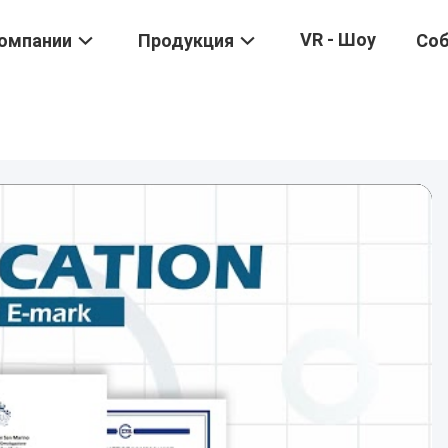
VR - Шоу
омпании
Продукция
Со