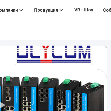
VR - Шоу
омпании
Продукция
Со