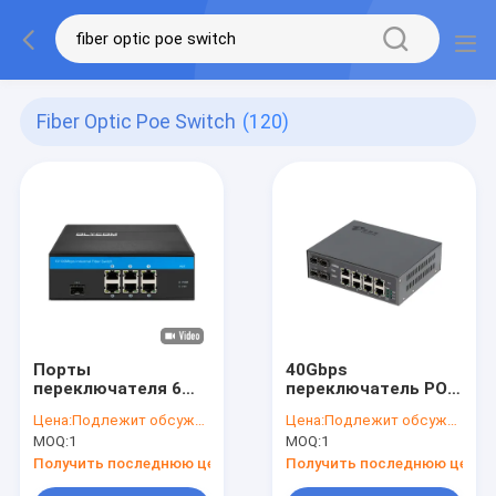
Fiber Optic Poe Switch
(120)
Порты
40Gbps
переключателя 6
переключатель POE
Poe оптического
оптического
Цена:
Подлежит обсуждению
Цена:
Подлежит обсуждению
волокна FCC,
волокна гигабита 8
MOQ:
1
MOQ:
1
прочный
гаван управлял L2
переключатель
для крытой пользы
Получить последнюю цену
Получить последнюю цену
сети держателя