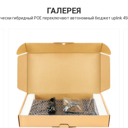
ГАЛЕРЕЯ
рчески гибридный POE переключают автономный бюджет uplink 4