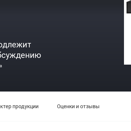
одлежит
бсуждению
а
ктер продукции
Оценки и отзывы