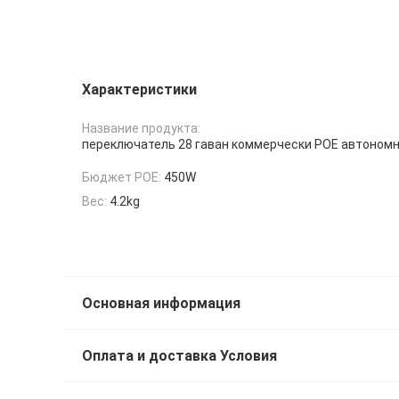
Характеристики
Название продукта:
переключатель 28 гаван коммерчески POE автоном
Бюджет POE:
450W
Вес:
4.2kg
Основная информация
Оплата и доставка Условия