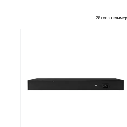
28 гаван комме