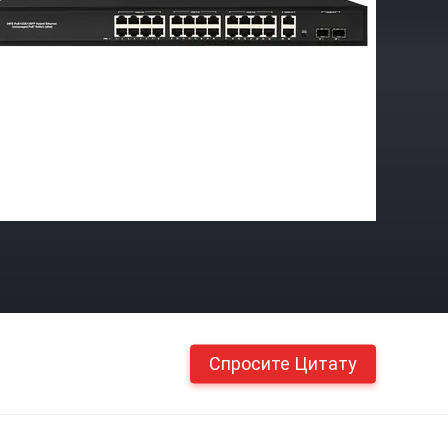
Спросите Цитату