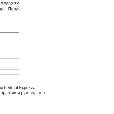
EE802.3X
для Полу-
и Federal Express.
гарантии и руководство