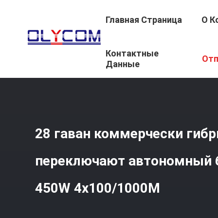
Главная Страница
О К
Контактные
Главная Страница
/
Продукция
/
Переключатель POE 
Отп
4x100/1000M
Данные
28 гаван коммерчески гиб
переключают автономный б
450W 4x100/1000M