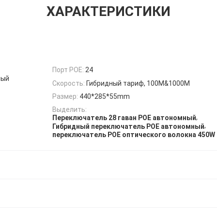
ХАРАКТЕРИСТИКИ
Порт POE:
24
ный
Скорость:
Гибридный тариф, 100M&1000M
Размер:
440*285*55mm
Выделить:
,
Переключатель 28 гаван POE автономный
,
Гибридный переключатель POE автономный
переключатель POE оптического волокна 450W