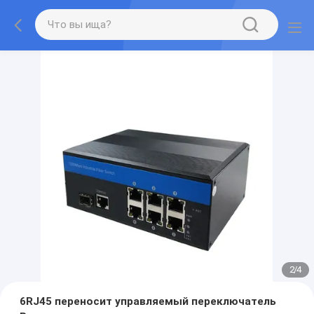
2
/
4
6RJ45 переносит управляемый переключатель