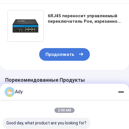
6RJ45 переносит управляемый
переключатель Poe, изрезанное
расстояние переключателя
сети 100m POE
Продолжать
Порекомендованные Продукты
Ady
2:50 AM
Good day, what product are you looking for?