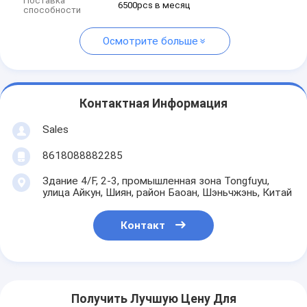
Поставка
6500pcs в месяц
способности
Осмотрите больше
Контактная Информация
Sales
8618088882285
Здание 4/F, 2-3, промышленная зона Tongfuyu,
улица Айкун, Шиян, район Баоан, Шэньчжэнь, Китай
Контакт
Получить Лучшую Цену Для