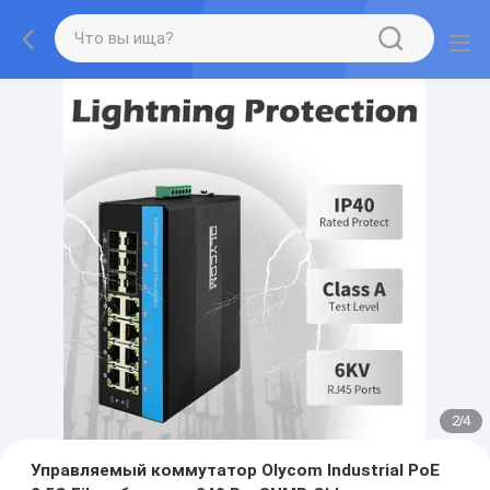
2
/
4
Управляемый коммутатор Olycom Industrial PoE