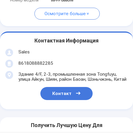
Номер модели
IM-FP688GW
Осмотрите больше
Контактная Информация
Sales
8618088882285
Здание 4/F, 2-3, промышленная зона Tongfuyu,
улица Айкун, Шиян, район Баоан, Шэньчжэнь, Китай
Контакт
Получить Лучшую Цену Для