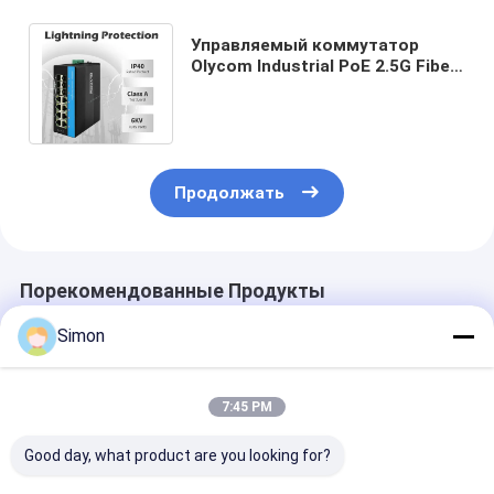
Управляемый коммутатор
Olycom Industrial PoE 2.5G Fiber,
бюджет 240 Вт, SNMP, CLI,
управляемый
Продолжать
Порекомендованные Продукты
Simon
7:45 PM
Good day, what product are you looking for?