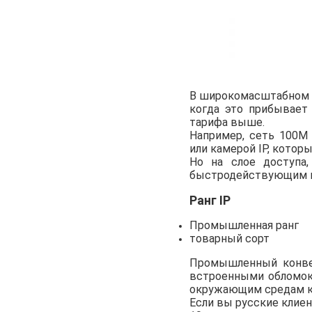
В широкомасштабном п
когда это прибывает
тарифа выше.
Например, сеть 100M
или камерой IP, котор
Но на слое доступа
быстродействующим в
Ранг IP
Промышленная ранг
товарный сорт
Промышленный конве
встроенными обломок
окружающим средам ка
Если вы русские клие