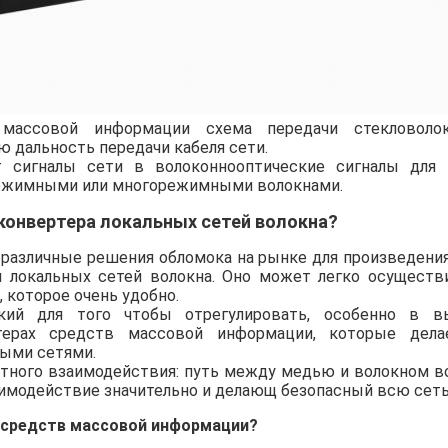
 массовой информации схема передачи стекловоло
 дальность передачи кабеля сети.
т сигналы сети в волоконнооптические сигналы для 
режимными или многорежимными волокнами.
конвертера локальных сетей волокна?
 различные решения обломока на рынке для произведени
 локальных сетей волокна. Оно может легко осуществ
, которое очень удобно.
гкий для того чтобы отрегулировать, особенно в в
терах средств массовой информации, которые дела
ными сетями.
тного взаимодействия: путь между медью и волокном в
имодействие значительно и делающ безопасный всю сеть
 средств массовой информации?