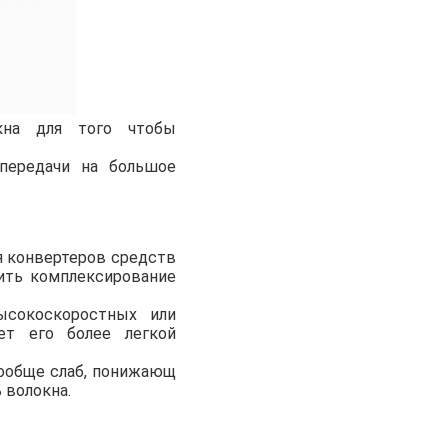
кна для того чтобы
передачи на большое
я конвертеров средств
ить комплексирование
ысокоскоростных или
ет его более легкой
ообще слаб, понижающ
 волокна.