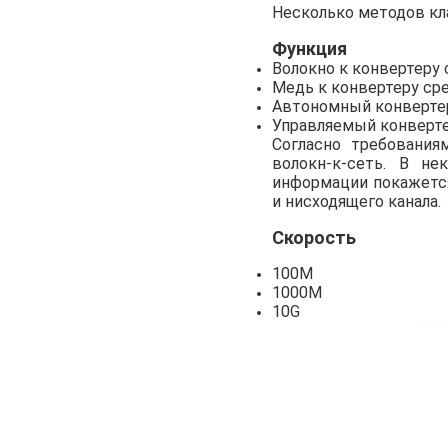
Несколько методов кла
Функция
Волокно к конвертеру
Медь к конвертеру ср
Автономный конверте
Управляемый конверт
Согласно требования
волокн-к-сеть. В н
информации покажется
и нисходящего канала.
Скорость
100M
1000M
10G