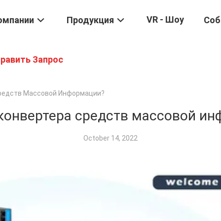
VR - Шоу
омпании
Продукция
Соб
равить Запрос
Средств Массовой Информации?
конвертера средств массовой и
October 14, 2022