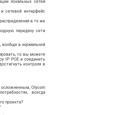
ации локальных сетей
 и сетевой интерфейс
распределения в то же
родную передачу сети
, вообще в нормальной
лировать, то вы можете
ру IP POE и соединить
достигнуть контроля в
 осложненным, Olycom
отребностях, всегда
го проекта?
?