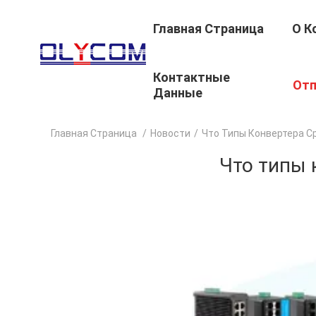
Главная Страница
О К
Контактные
Отп
Данные
Главная Страница
/
Новости
/
Что Типы Конвертера 
Что типы 