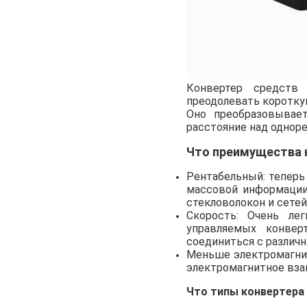
Конвертер средств
преодолевать короткую
Оно преобразовывае
расстояние над одно
Что преимущества 
Рентабельный: теперь
массовой информации
стекловолокон и сетей
Скорость: Очень ле
управляемых конвер
соединиться с различ
Меньше электромагни
электромагнитное вза
Что типы конвертера