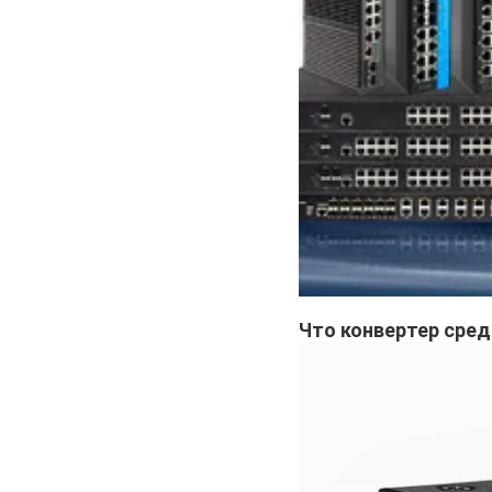
Что
конвертер сре