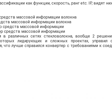
ссификации как функции, скорость, ранг etc. IP, видят ни
 средств массовой информации волокна
едств массовой информации волокна
р средств массовой информации
ер средств массовой информации
м в различных сетях стекловолокна, вообще 2 решения
екоторых лидирующих и сложных проектах, управил 
, что лучше справился конвертер с требованиями к соеди